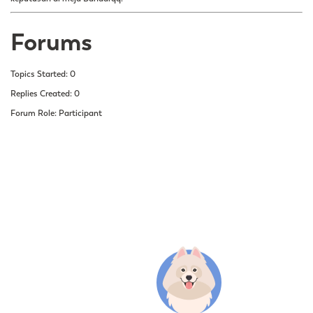
Forums
Topics Started: 0
Replies Created: 0
Forum Role: Participant