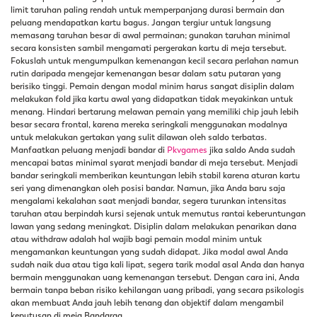
limit taruhan paling rendah untuk memperpanjang durasi bermain dan
peluang mendapatkan kartu bagus. Jangan tergiur untuk langsung
memasang taruhan besar di awal permainan; gunakan taruhan minimal
secara konsisten sambil mengamati pergerakan kartu di meja tersebut.
Fokuslah untuk mengumpulkan kemenangan kecil secara perlahan namun
rutin daripada mengejar kemenangan besar dalam satu putaran yang
berisiko tinggi. Pemain dengan modal minim harus sangat disiplin dalam
melakukan fold jika kartu awal yang didapatkan tidak meyakinkan untuk
menang. Hindari bertarung melawan pemain yang memiliki chip jauh lebih
besar secara frontal, karena mereka seringkali menggunakan modalnya
untuk melakukan gertakan yang sulit dilawan oleh saldo terbatas.
Manfaatkan peluang menjadi bandar di
Pkvgames
jika saldo Anda sudah
mencapai batas minimal syarat menjadi bandar di meja tersebut. Menjadi
bandar seringkali memberikan keuntungan lebih stabil karena aturan kartu
seri yang dimenangkan oleh posisi bandar. Namun, jika Anda baru saja
mengalami kekalahan saat menjadi bandar, segera turunkan intensitas
taruhan atau berpindah kursi sejenak untuk memutus rantai keberuntungan
lawan yang sedang meningkat. Disiplin dalam melakukan penarikan dana
atau withdraw adalah hal wajib bagi pemain modal minim untuk
mengamankan keuntungan yang sudah didapat. Jika modal awal Anda
sudah naik dua atau tiga kali lipat, segera tarik modal asal Anda dan hanya
bermain menggunakan uang kemenangan tersebut. Dengan cara ini, Anda
bermain tanpa beban risiko kehilangan uang pribadi, yang secara psikologis
akan membuat Anda jauh lebih tenang dan objektif dalam mengambil
keputusan di meja Bandarqq.