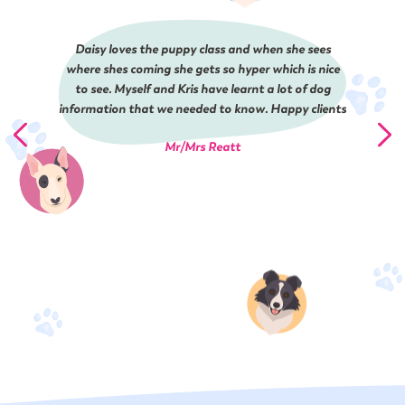
Daisy loves the puppy class and when she sees
where shes coming she gets so hyper which is nice
to see. Myself and Kris have learnt a lot of dog
information that we needed to know. Happy clients
Mr/Mrs Reatt